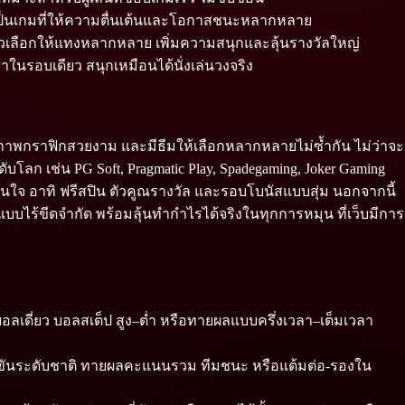
ทันที เป็นเกมที่ให้ความตื่นเต้นและโอกาสชนะหลากหลาย
ีตัวเลือกให้แทงหลากหลาย เพิ่มความสนุกและลุ้นรางวัลใหญ่
าในรอบเดียว สนุกเหมือนได้นั่งเล่นวงจริง
ย ภาพกราฟิกสวยงาม และมีธีมให้เลือกหลากหลายไม่ซ้ำกัน ไม่ว่าจะ
โลก เช่น PG Soft, Pragmatic Play, Spadegaming, Joker Gaming
นตาตื่นใจ อาทิ ฟรีสปิน ตัวคูณรางวัล และรอบโบนัสแบบสุ่ม นอกจากนี้
บบไร้ขีดจำกัด พร้อมลุ้นทำกำไรได้จริงในทุกการหมุน ที่เว็บมีการ
อลเดี่ยว บอลสเต็ป สูง–ต่ำ หรือทายผลแบบครึ่งเวลา–เต็มเวลา
แข่งขันระดับชาติ ทายผลคะแนนรวม ทีมชนะ หรือแต้มต่อ-รองใน