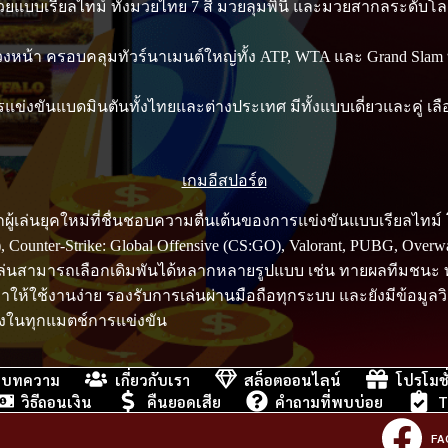
บบเรียลไทม์ ทั้งมวยไทย 7 สี มวยลุมพินี และมวยสากลระดับโลก 
่วงหน้า ครอบคลุมทัวร์นาเมนต์ใหญ่ทั้ง ATP, WTA และ Grand Sla
รแข่งขันแบดมินตันทั้งไทยและต่างประเทศ มีทั้งแบบเดี่ยวและคู่
เกมอีสปอร์ต
จากผู้เล่นยุคใหม่ที่ชื่นชอบความตื่นเต้นของการแข่งขันแบบเรียลไทม
), Counter-Strike: Global Offensive (CS:GO), Valorant, PUBG, Ov
ู้เล่นสามารถเลือกเดิมพันได้หลากหลายรูปแบบ เช่น ทายผลทีมช
้ใช้งานง่าย รองรับการเล่นผ่านมือถือทุกระบบ และยังมีข้อมูลว
ิงในทุกแมตช์การแข่งขัน
บทความ
เกี่ยวกับเรา
สล็อตออนไลน์
โปรโมชั
วิธีถอนเงิน
คืนยอดเสีย
คำถามที่พบบ่อย
T
FA