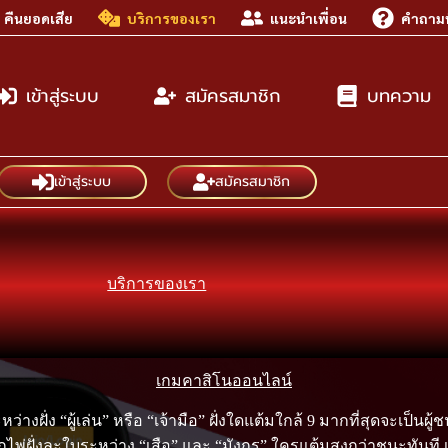
คืนยอดเสีย
บริการของเรา
แนะนำเพื่อน
คำถามท
เข้าสู่ระบบ
สมัครสมาชิก
บทความ
เข้าสู่ระบบ
สมัครสมาชิก
บริการของเรา
เกมคาสิโนออนไลน์
่างฝั่ง “ผู้เล่น” หรือ “เจ้ามือ” ฝั่งใดแต้มใกล้ 9 มากที่สุดจะเป็นผู้ช
แจกไพ่ฝั่งละใบระหว่าง “เสือ” และ “มังกร” ใครแต้มสูงกว่าชนะทันที 